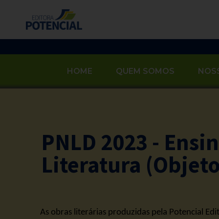
HOME
QUEM SOMOS
NOSS
PNLD 2023 - Ensin
Literatura (Objeto
As obras literárias produzidas pela Potencial E