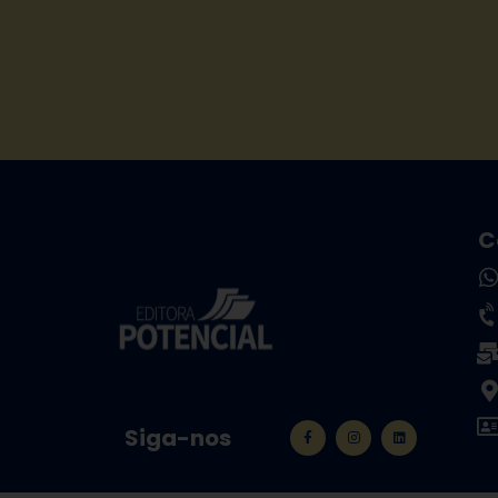
C
Siga-nos