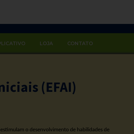
PLICATIVO
LOJA
CONTATO
iciais (EFAI)
ue estimulam o desenvolvimento de habilidades de