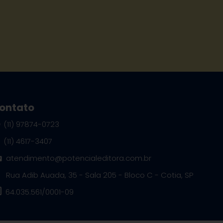
ontato
(11) 97874-0723
(11) 4617-3407
atendimento@potencialeditora.com.br
Rua Adib Auada, 35 - Sala 205 - Bloco C - Cotia, SP
64.035.561/0001-09