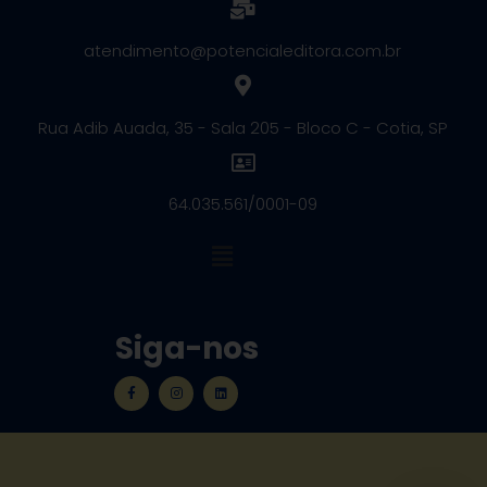
atendimento@potencialeditora.com.br
Rua Adib Auada, 35 - Sala 205 - Bloco C - Cotia, SP
64.035.561/0001-09
Siga-nos