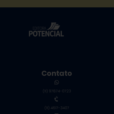
Contato
(11) 97874-0723
(11) 4617-3407